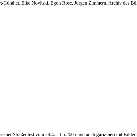
-Günther, Elke Novitski, Egon Rose, Jürgen Zimmern, Archiv des Bürg
Rissener Straßenfest vom 29.4. - 1.5.2005 und auch
ganz neu
mit Bildern