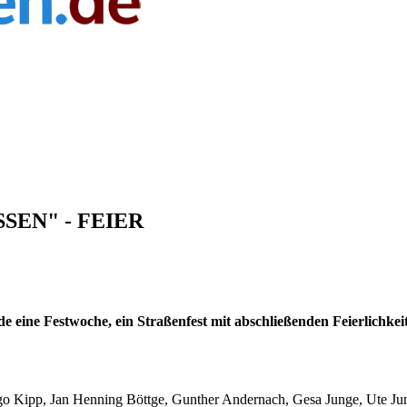
SSEN" - FEIER
e eine Festwoche, ein Straßenfest mit abschließenden Feierlichkei
go Kipp, Jan Henning Böttge, Gunther Andernach, Gesa Junge, Ute Ju