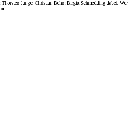
; Thorsten Junge; Christian Behn; Birgitt Schmedding dabei. Wer
auen