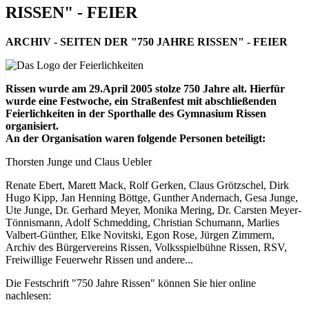
RISSEN" - FEIER
ARCHIV - SEITEN DER "750 JAHRE RISSEN" - FEIER
Rissen wurde am 29.April 2005 stolze 750 Jahre alt. Hierfür
wurde eine Festwoche, ein Straßenfest mit abschließenden
Feierlichkeiten in der Sporthalle des Gymnasium Rissen
organisiert.
An der Organisation waren folgende Personen beteiligt:
Thorsten Junge und Claus Uebler
Renate Ebert, Marett Mack, Rolf Gerken, Claus Grötzschel, Dirk
Hugo Kipp, Jan Henning Böttge, Gunther Andernach, Gesa Junge,
Ute Junge, Dr. Gerhard Meyer, Monika Mering, Dr. Carsten Meyer-
Tönnismann, Adolf Schmedding, Christian Schumann, Marlies
Valbert-Günther, Elke Novitski, Egon Rose, Jürgen Zimmern,
Archiv des Bürgervereins Rissen, Volksspielbühne Rissen, RSV,
Freiwillige Feuerwehr Rissen und andere...
Die Festschrift "750 Jahre Rissen" können Sie hier online
nachlesen: