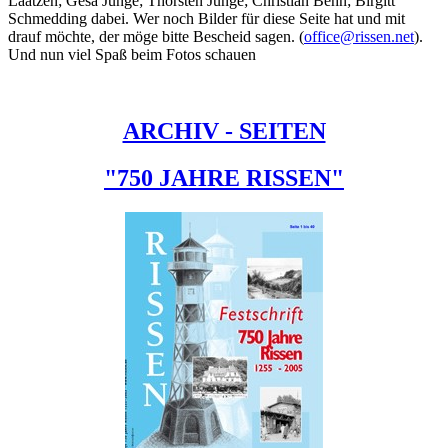
Laatzen; Gesa Junge; Thorsten Junge; Christian Behn; Birgitt
Schmedding dabei. Wer noch Bilder für diese Seite hat und mit
drauf möchte, der möge bitte Bescheid sagen. (
office@rissen.net
).
Und nun viel Spaß beim Fotos schauen
ARCHIV - SEITEN
"750 JAHRE RISSEN"