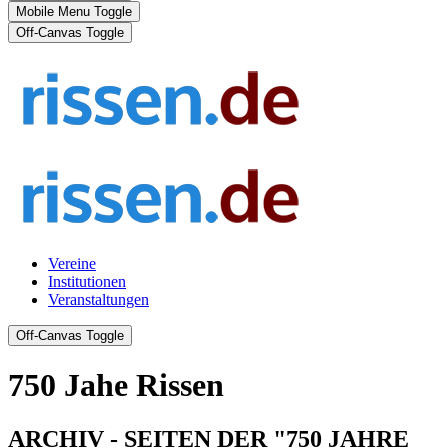
Mobile Menu Toggle
Off-Canvas Toggle
Vereine
Institutionen
Veranstaltungen
Off-Canvas Toggle
750 Jahe Rissen
ARCHIV - SEITEN DER "750 JAHRE