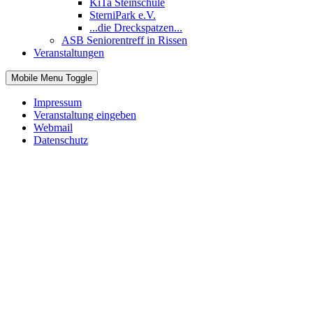
KiTa Steinschule
SterniPark e.V.
...die Dreckspatzen...
ASB Seniorentreff in Rissen
Veranstaltungen
Mobile Menu Toggle
Impressum
Veranstaltung eingeben
Webmail
Datenschutz