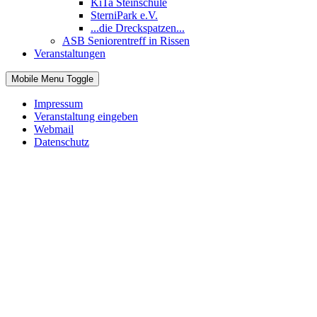
KiTa Steinschule
SterniPark e.V.
...die Dreckspatzen...
ASB Seniorentreff in Rissen
Veranstaltungen
Mobile Menu Toggle
Impressum
Veranstaltung eingeben
Webmail
Datenschutz