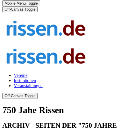
Mobile Menu Toggle
Off-Canvas Toggle
Vereine
Institutionen
Veranstaltungen
Off-Canvas Toggle
750 Jahe Rissen
ARCHIV - SEITEN DER "750 JAHRE