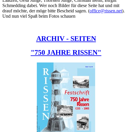
Laatzen; Gesa Junge; Thorsten Junge; Christian Behn; Birgitt
Schmedding dabei. Wer noch Bilder für diese Seite hat und mit
drauf möchte, der möge bitte Bescheid sagen. (
office@rissen.net
).
Und nun viel Spaß beim Fotos schauen
ARCHIV - SEITEN
"750 JAHRE RISSEN"