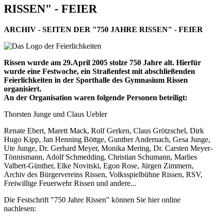
RISSEN" - FEIER
ARCHIV - SEITEN DER "750 JAHRE RISSEN" - FEIER
Rissen wurde am 29.April 2005 stolze 750 Jahre alt. Hierfür
wurde eine Festwoche, ein Straßenfest mit abschließenden
Feierlichkeiten in der Sporthalle des Gymnasium Rissen
organisiert.
An der Organisation waren folgende Personen beteiligt:
Thorsten Junge und Claus Uebler
Renate Ebert, Marett Mack, Rolf Gerken, Claus Grötzschel, Dirk
Hugo Kipp, Jan Henning Böttge, Gunther Andernach, Gesa Junge,
Ute Junge, Dr. Gerhard Meyer, Monika Mering, Dr. Carsten Meyer-
Tönnismann, Adolf Schmedding, Christian Schumann, Marlies
Valbert-Günther, Elke Novitski, Egon Rose, Jürgen Zimmern,
Archiv des Bürgervereins Rissen, Volksspielbühne Rissen, RSV,
Freiwillige Feuerwehr Rissen und andere...
Die Festschrift "750 Jahre Rissen" können Sie hier online
nachlesen: