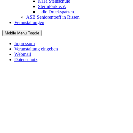
KiTa Steinschule
SterniPark e.V.
...die Dreckspatzen...
ASB Seniorentreff in Rissen
Veranstaltungen
Mobile Menu Toggle
Impressum
Veranstaltung eingeben
Webmail
Datenschutz