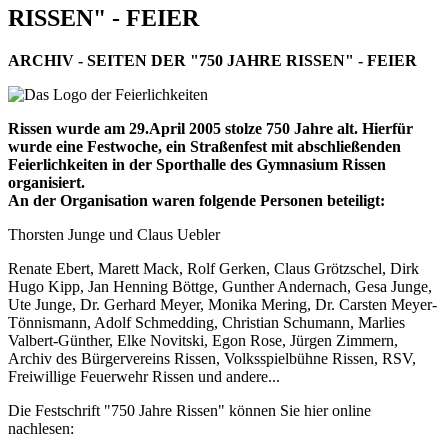
RISSEN" - FEIER
ARCHIV - SEITEN DER "750 JAHRE RISSEN" - FEIER
Rissen wurde am 29.April 2005 stolze 750 Jahre alt. Hierfür
wurde eine Festwoche, ein Straßenfest mit abschließenden
Feierlichkeiten in der Sporthalle des Gymnasium Rissen
organisiert.
An der Organisation waren folgende Personen beteiligt:
Thorsten Junge und Claus Uebler
Renate Ebert, Marett Mack, Rolf Gerken, Claus Grötzschel, Dirk
Hugo Kipp, Jan Henning Böttge, Gunther Andernach, Gesa Junge,
Ute Junge, Dr. Gerhard Meyer, Monika Mering, Dr. Carsten Meyer-
Tönnismann, Adolf Schmedding, Christian Schumann, Marlies
Valbert-Günther, Elke Novitski, Egon Rose, Jürgen Zimmern,
Archiv des Bürgervereins Rissen, Volksspielbühne Rissen, RSV,
Freiwillige Feuerwehr Rissen und andere...
Die Festschrift "750 Jahre Rissen" können Sie hier online
nachlesen: