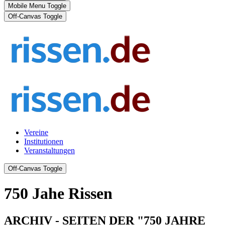
Mobile Menu Toggle
Off-Canvas Toggle
Vereine
Institutionen
Veranstaltungen
Off-Canvas Toggle
750 Jahe Rissen
ARCHIV - SEITEN DER "750 JAHRE