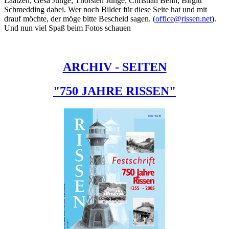
Laatzen; Gesa Junge; Thorsten Junge; Christian Behn; Birgitt
Schmedding dabei. Wer noch Bilder für diese Seite hat und mit
drauf möchte, der möge bitte Bescheid sagen. (
office@rissen.net
).
Und nun viel Spaß beim Fotos schauen
ARCHIV - SEITEN
"750 JAHRE RISSEN"