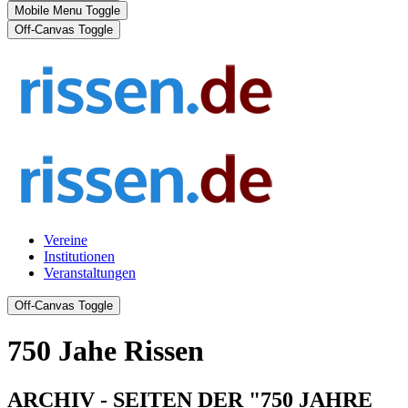
Mobile Menu Toggle
Off-Canvas Toggle
Vereine
Institutionen
Veranstaltungen
Off-Canvas Toggle
750 Jahe Rissen
ARCHIV - SEITEN DER "750 JAHRE