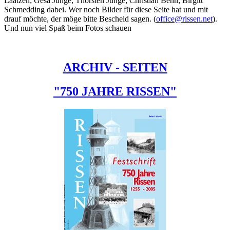
Laatzen; Gesa Junge; Thorsten Junge; Christian Behn; Birgitt
Schmedding dabei. Wer noch Bilder für diese Seite hat und mit
drauf möchte, der möge bitte Bescheid sagen. (
office@rissen.net
).
Und nun viel Spaß beim Fotos schauen
ARCHIV - SEITEN
"750 JAHRE RISSEN"