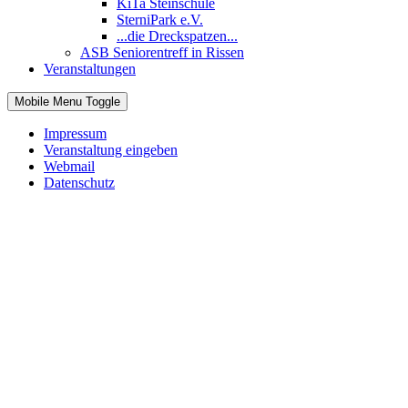
KiTa Steinschule
SterniPark e.V.
...die Dreckspatzen...
ASB Seniorentreff in Rissen
Veranstaltungen
Mobile Menu Toggle
Impressum
Veranstaltung eingeben
Webmail
Datenschutz