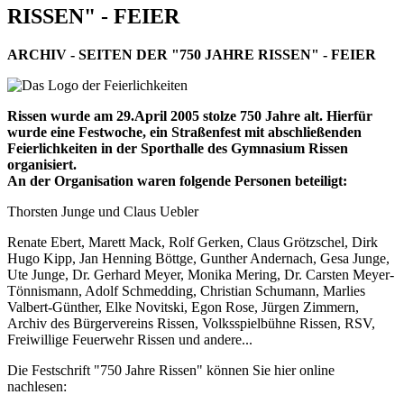
RISSEN" - FEIER
ARCHIV - SEITEN DER "750 JAHRE RISSEN" - FEIER
Rissen wurde am 29.April 2005 stolze 750 Jahre alt. Hierfür
wurde eine Festwoche, ein Straßenfest mit abschließenden
Feierlichkeiten in der Sporthalle des Gymnasium Rissen
organisiert.
An der Organisation waren folgende Personen beteiligt:
Thorsten Junge und Claus Uebler
Renate Ebert, Marett Mack, Rolf Gerken, Claus Grötzschel, Dirk
Hugo Kipp, Jan Henning Böttge, Gunther Andernach, Gesa Junge,
Ute Junge, Dr. Gerhard Meyer, Monika Mering, Dr. Carsten Meyer-
Tönnismann, Adolf Schmedding, Christian Schumann, Marlies
Valbert-Günther, Elke Novitski, Egon Rose, Jürgen Zimmern,
Archiv des Bürgervereins Rissen, Volksspielbühne Rissen, RSV,
Freiwillige Feuerwehr Rissen und andere...
Die Festschrift "750 Jahre Rissen" können Sie hier online
nachlesen: