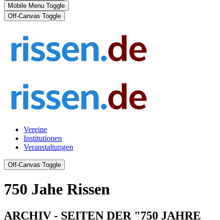
Mobile Menu Toggle
Off-Canvas Toggle
Vereine
Institutionen
Veranstaltungen
Off-Canvas Toggle
750 Jahe Rissen
ARCHIV - SEITEN DER "750 JAHRE