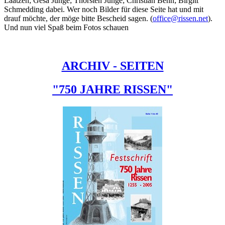
Laatzen; Gesa Junge; Thorsten Junge; Christian Behn; Birgitt
Schmedding dabei. Wer noch Bilder für diese Seite hat und mit
drauf möchte, der möge bitte Bescheid sagen. (
office@rissen.net
).
Und nun viel Spaß beim Fotos schauen
ARCHIV - SEITEN
"750 JAHRE RISSEN"