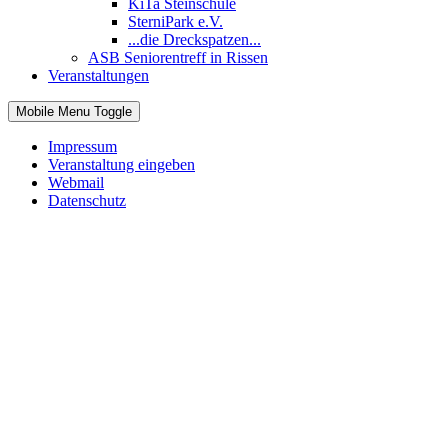
KiTa Steinschule
SterniPark e.V.
...die Dreckspatzen...
ASB Seniorentreff in Rissen
Veranstaltungen
Mobile Menu Toggle
Impressum
Veranstaltung eingeben
Webmail
Datenschutz