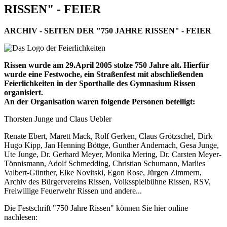
RISSEN" - FEIER
ARCHIV - SEITEN DER "750 JAHRE RISSEN" - FEIER
Rissen wurde am 29.April 2005 stolze 750 Jahre alt. Hierfür
wurde eine Festwoche, ein Straßenfest mit abschließenden
Feierlichkeiten in der Sporthalle des Gymnasium Rissen
organisiert.
An der Organisation waren folgende Personen beteiligt:
Thorsten Junge und Claus Uebler
Renate Ebert, Marett Mack, Rolf Gerken, Claus Grötzschel, Dirk
Hugo Kipp, Jan Henning Böttge, Gunther Andernach, Gesa Junge,
Ute Junge, Dr. Gerhard Meyer, Monika Mering, Dr. Carsten Meyer-
Tönnismann, Adolf Schmedding, Christian Schumann, Marlies
Valbert-Günther, Elke Novitski, Egon Rose, Jürgen Zimmern,
Archiv des Bürgervereins Rissen, Volksspielbühne Rissen, RSV,
Freiwillige Feuerwehr Rissen und andere...
Die Festschrift "750 Jahre Rissen" können Sie hier online
nachlesen: