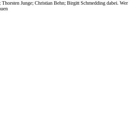
; Thorsten Junge; Christian Behn; Birgitt Schmedding dabei. Wer
auen