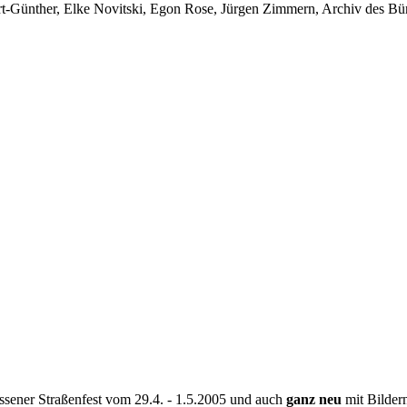
-Günther, Elke Novitski, Egon Rose, Jürgen Zimmern, Archiv des Bürg
Rissener Straßenfest vom 29.4. - 1.5.2005 und auch
ganz neu
mit Bildern