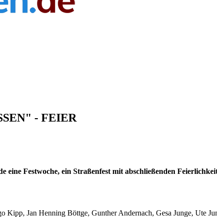
SSEN" - FEIER
e eine Festwoche, ein Straßenfest mit abschließenden Feierlichkei
go Kipp, Jan Henning Böttge, Gunther Andernach, Gesa Junge, Ute Ju