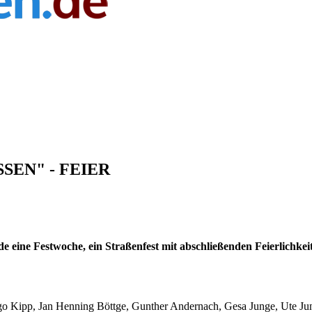
SSEN" - FEIER
e eine Festwoche, ein Straßenfest mit abschließenden Feierlichkei
go Kipp, Jan Henning Böttge, Gunther Andernach, Gesa Junge, Ute Ju