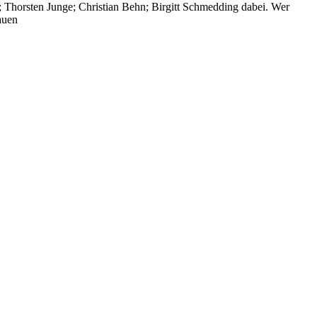
; Thorsten Junge; Christian Behn; Birgitt Schmedding dabei. Wer
auen