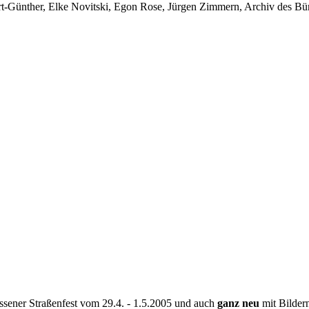
-Günther, Elke Novitski, Egon Rose, Jürgen Zimmern, Archiv des Bürg
Rissener Straßenfest vom 29.4. - 1.5.2005 und auch
ganz neu
mit Bildern