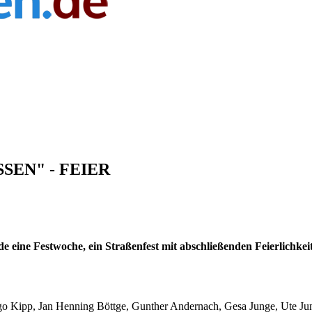
SSEN" - FEIER
e eine Festwoche, ein Straßenfest mit abschließenden Feierlichkei
go Kipp, Jan Henning Böttge, Gunther Andernach, Gesa Junge, Ute Ju