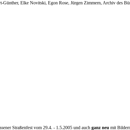
-Günther, Elke Novitski, Egon Rose, Jürgen Zimmern, Archiv des Bürg
Rissener Straßenfest vom 29.4. - 1.5.2005 und auch
ganz neu
mit Bildern