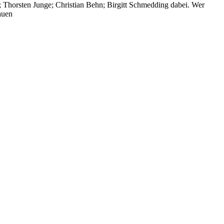
; Thorsten Junge; Christian Behn; Birgitt Schmedding dabei. Wer
auen