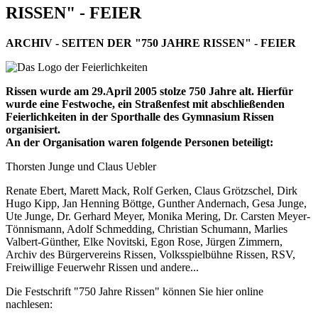
RISSEN" - FEIER
ARCHIV - SEITEN DER "750 JAHRE RISSEN" - FEIER
Rissen wurde am 29.April 2005 stolze 750 Jahre alt. Hierfür
wurde eine Festwoche, ein Straßenfest mit abschließenden
Feierlichkeiten in der Sporthalle des Gymnasium Rissen
organisiert.
An der Organisation waren folgende Personen beteiligt:
Thorsten Junge und Claus Uebler
Renate Ebert, Marett Mack, Rolf Gerken, Claus Grötzschel, Dirk
Hugo Kipp, Jan Henning Böttge, Gunther Andernach, Gesa Junge,
Ute Junge, Dr. Gerhard Meyer, Monika Mering, Dr. Carsten Meyer-
Tönnismann, Adolf Schmedding, Christian Schumann, Marlies
Valbert-Günther, Elke Novitski, Egon Rose, Jürgen Zimmern,
Archiv des Bürgervereins Rissen, Volksspielbühne Rissen, RSV,
Freiwillige Feuerwehr Rissen und andere...
Die Festschrift "750 Jahre Rissen" können Sie hier online
nachlesen: