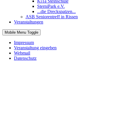
KiTa Steinschule
SterniPark e.V.
...die Dreckspatzen...
ASB Seniorentreff in Rissen
Veranstaltungen
Mobile Menu Toggle
Impressum
Veranstaltung eingeben
Webmail
Datenschutz