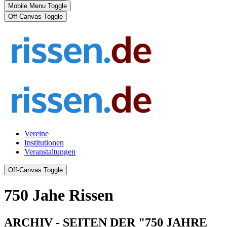
Mobile Menu Toggle
Off-Canvas Toggle
Vereine
Institutionen
Veranstaltungen
Off-Canvas Toggle
750 Jahe Rissen
ARCHIV - SEITEN DER "750 JAHRE