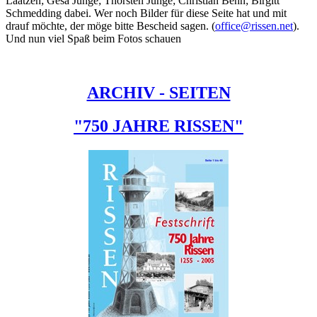
Laatzen; Gesa Junge; Thorsten Junge; Christian Behn; Birgitt
Schmedding dabei. Wer noch Bilder für diese Seite hat und mit
drauf möchte, der möge bitte Bescheid sagen. (
office@rissen.net
).
Und nun viel Spaß beim Fotos schauen
ARCHIV - SEITEN
"750 JAHRE RISSEN"