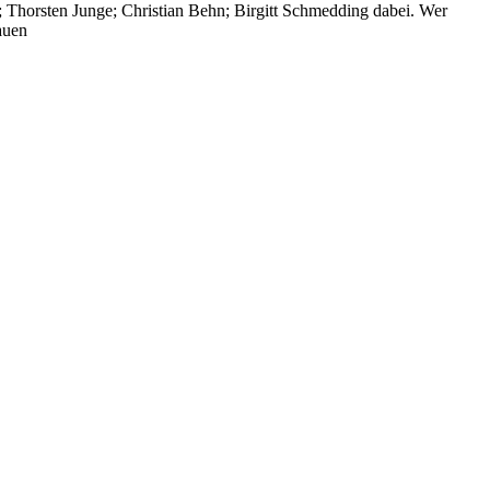
; Thorsten Junge; Christian Behn; Birgitt Schmedding dabei. Wer
auen