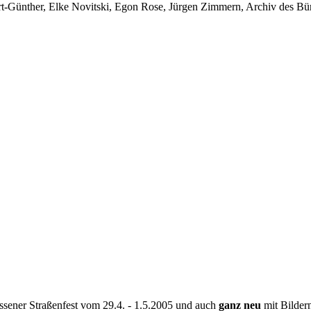
-Günther, Elke Novitski, Egon Rose, Jürgen Zimmern, Archiv des Bürg
Rissener Straßenfest vom 29.4. - 1.5.2005 und auch
ganz neu
mit Bildern