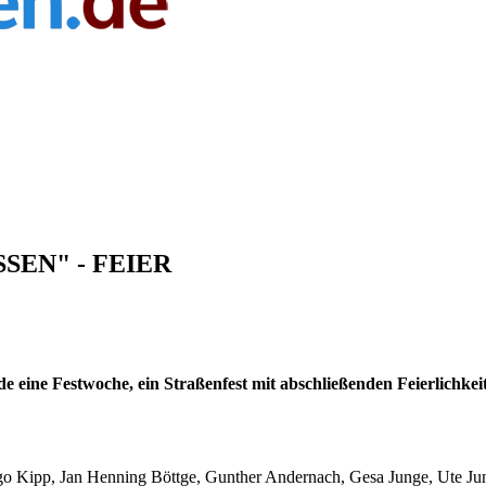
SSEN" - FEIER
e eine Festwoche, ein Straßenfest mit abschließenden Feierlichkei
go Kipp, Jan Henning Böttge, Gunther Andernach, Gesa Junge, Ute Ju