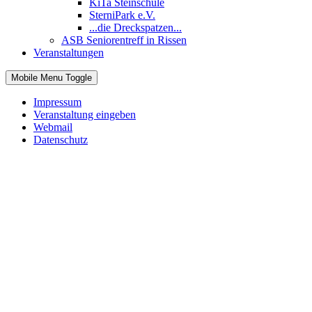
KiTa Steinschule
SterniPark e.V.
...die Dreckspatzen...
ASB Seniorentreff in Rissen
Veranstaltungen
Mobile Menu Toggle
Impressum
Veranstaltung eingeben
Webmail
Datenschutz