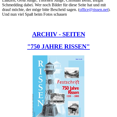
Laatzen; Gesa Junge; Thorsten Junge; Christian Behn; Birgitt
Schmedding dabei. Wer noch Bilder für diese Seite hat und mit
drauf möchte, der möge bitte Bescheid sagen. (
office@rissen.net
).
Und nun viel Spaß beim Fotos schauen
ARCHIV - SEITEN
"750 JAHRE RISSEN"