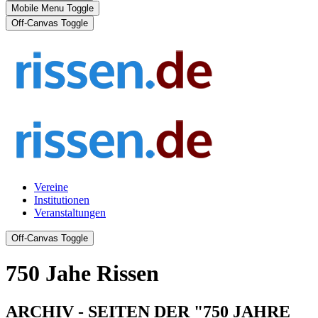
Mobile Menu Toggle
Off-Canvas Toggle
Vereine
Institutionen
Veranstaltungen
Off-Canvas Toggle
750 Jahe Rissen
ARCHIV - SEITEN DER "750 JAHRE