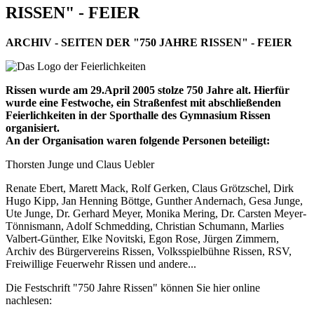
RISSEN" - FEIER
ARCHIV - SEITEN DER "750 JAHRE RISSEN" - FEIER
Rissen wurde am 29.April 2005 stolze 750 Jahre alt. Hierfür
wurde eine Festwoche, ein Straßenfest mit abschließenden
Feierlichkeiten in der Sporthalle des Gymnasium Rissen
organisiert.
An der Organisation waren folgende Personen beteiligt:
Thorsten Junge und Claus Uebler
Renate Ebert, Marett Mack, Rolf Gerken, Claus Grötzschel, Dirk
Hugo Kipp, Jan Henning Böttge, Gunther Andernach, Gesa Junge,
Ute Junge, Dr. Gerhard Meyer, Monika Mering, Dr. Carsten Meyer-
Tönnismann, Adolf Schmedding, Christian Schumann, Marlies
Valbert-Günther, Elke Novitski, Egon Rose, Jürgen Zimmern,
Archiv des Bürgervereins Rissen, Volksspielbühne Rissen, RSV,
Freiwillige Feuerwehr Rissen und andere...
Die Festschrift "750 Jahre Rissen" können Sie hier online
nachlesen: