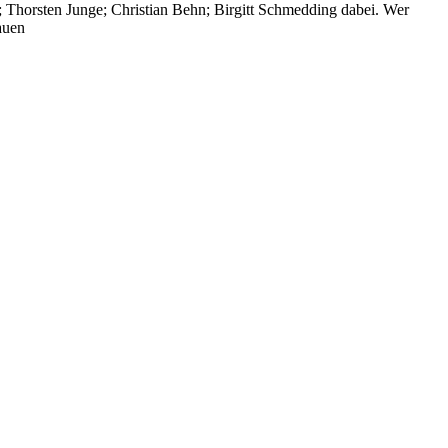
; Thorsten Junge; Christian Behn; Birgitt Schmedding dabei. Wer
auen