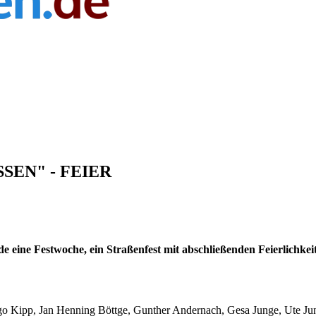
SSEN" - FEIER
e eine Festwoche, ein Straßenfest mit abschließenden Feierlichkei
go Kipp, Jan Henning Böttge, Gunther Andernach, Gesa Junge, Ute Ju