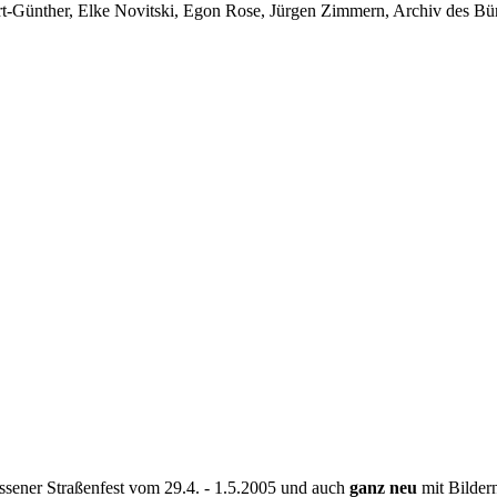
-Günther, Elke Novitski, Egon Rose, Jürgen Zimmern, Archiv des Bürg
Rissener Straßenfest vom 29.4. - 1.5.2005 und auch
ganz neu
mit Bildern