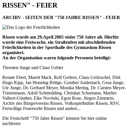
RISSEN" - FEIER
ARCHIV - SEITEN DER "750 JAHRE RISSEN" - FEIER
Rissen wurde am 29.April 2005 stolze 750 Jahre alt. Hierfür
wurde eine Festwoche, ein Straßenfest mit abschließenden
Feierlichkeiten in der Sporthalle des Gymnasium Rissen
organisiert.
An der Organisation waren folgende Personen beteiligt:
Thorsten Junge und Claus Uebler
Renate Ebert, Marett Mack, Rolf Gerken, Claus Grötzschel, Dirk
Hugo Kipp, Jan Henning Böttge, Gunther Andernach, Gesa Junge,
Ute Junge, Dr. Gerhard Meyer, Monika Mering, Dr. Carsten Meyer-
Tönnismann, Adolf Schmedding, Christian Schumann, Marlies
Valbert-Günther, Elke Novitski, Egon Rose, Jürgen Zimmern,
Archiv des Bürgervereins Rissen, Volksspielbühne Rissen, RSV,
Freiwillige Feuerwehr Rissen und andere...
Die Festschrift "750 Jahre Rissen" können Sie hier online
nachlesen: