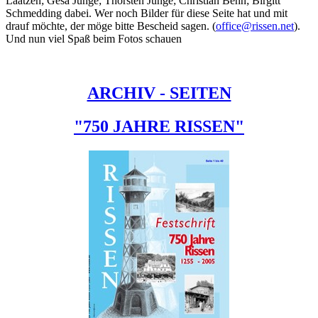
Laatzen; Gesa Junge; Thorsten Junge; Christian Behn; Birgitt
Schmedding dabei. Wer noch Bilder für diese Seite hat und mit
drauf möchte, der möge bitte Bescheid sagen. (
office@rissen.net
).
Und nun viel Spaß beim Fotos schauen
ARCHIV - SEITEN
"750 JAHRE RISSEN"