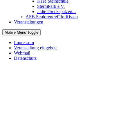
KiTa Steinschule
SterniPark e.V.
...die Dreckspatzen...
ASB Seniorentreff in Rissen
Veranstaltungen
Mobile Menu Toggle
Impressum
Veranstaltung eingeben
Webmail
Datenschutz