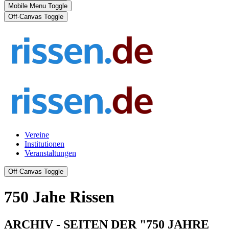
Mobile Menu Toggle
Off-Canvas Toggle
Vereine
Institutionen
Veranstaltungen
Off-Canvas Toggle
750 Jahe Rissen
ARCHIV - SEITEN DER "750 JAHRE