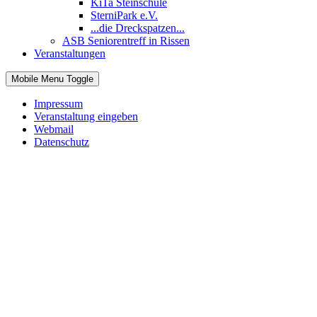
KiTa Steinschule
SterniPark e.V.
...die Dreckspatzen...
ASB Seniorentreff in Rissen
Veranstaltungen
Mobile Menu Toggle
Impressum
Veranstaltung eingeben
Webmail
Datenschutz