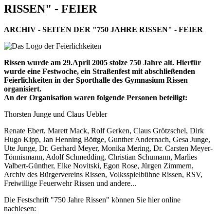
RISSEN" - FEIER
ARCHIV - SEITEN DER "750 JAHRE RISSEN" - FEIER
Rissen wurde am 29.April 2005 stolze 750 Jahre alt. Hierfür
wurde eine Festwoche, ein Straßenfest mit abschließenden
Feierlichkeiten in der Sporthalle des Gymnasium Rissen
organisiert.
An der Organisation waren folgende Personen beteiligt:
Thorsten Junge und Claus Uebler
Renate Ebert, Marett Mack, Rolf Gerken, Claus Grötzschel, Dirk
Hugo Kipp, Jan Henning Böttge, Gunther Andernach, Gesa Junge,
Ute Junge, Dr. Gerhard Meyer, Monika Mering, Dr. Carsten Meyer-
Tönnismann, Adolf Schmedding, Christian Schumann, Marlies
Valbert-Günther, Elke Novitski, Egon Rose, Jürgen Zimmern,
Archiv des Bürgervereins Rissen, Volksspielbühne Rissen, RSV,
Freiwillige Feuerwehr Rissen und andere...
Die Festschrift "750 Jahre Rissen" können Sie hier online
nachlesen: