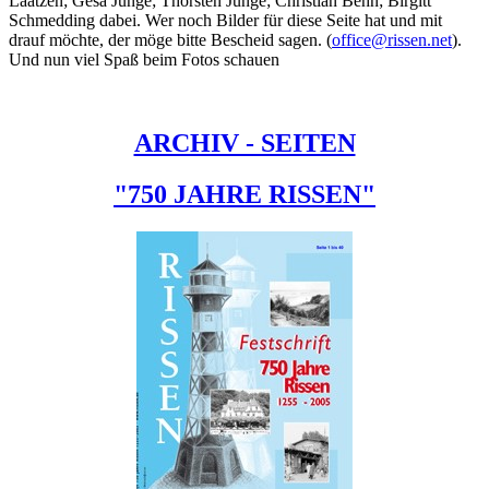
Laatzen; Gesa Junge; Thorsten Junge; Christian Behn; Birgitt
Schmedding dabei. Wer noch Bilder für diese Seite hat und mit
drauf möchte, der möge bitte Bescheid sagen. (
office@rissen.net
).
Und nun viel Spaß beim Fotos schauen
ARCHIV - SEITEN
"750 JAHRE RISSEN"