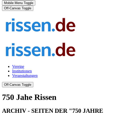
Mobile Menu Toggle
Off-Canvas Toggle
Vereine
Institutionen
Veranstaltungen
Off-Canvas Toggle
750 Jahe Rissen
ARCHIV - SEITEN DER "750 JAHRE