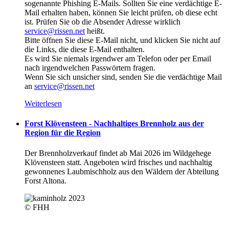
sogenannte Phishing E-Mails. Sollten Sie eine verdächtige E-
Mail erhalten haben, können Sie leicht prüfen, ob diese echt
ist. Prüfen Sie ob die Absender Adresse wirklich
service@rissen.net
heißt.
Bitte öffnen Sie diese E-Mail nicht, und klicken Sie nicht auf
die Links, die diese E-Mail enthalten.
Es wird Sie niemals irgendwer am Telefon oder per Email
nach irgendwelchen Passwörtern fragen.
Wenn Sie sich unsicher sind, senden Sie die verdächtige Mail
an
service@rissen.net
Weiterlesen
Forst Klövensteen - Nachhaltiges Brennholz aus der
Region für die Region
Der Brennholzverkauf findet ab Mai 2026 im Wildgehege
Klövensteen statt. Angeboten wird frisches und nachhaltig
gewonnenes Laubmischholz aus den Wäldern der Abteilung
Forst Altona.
© FHH