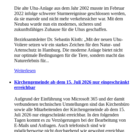
Die alte Uhu-Anlage aus dem Jahr 2002 musste im Februar
2022 infolge schwerer Sturmereignisse geschlossen werden,
da sie marode und nicht mehr verkehrssicher war. Mit dem
Neubau wurde nun ein modernes, sicheres und
zukunftsfähiges Zuhause für die Uhus geschaffen.
Bezirksamtsleiter Dr. Sebastin Kloth: „Mit der neuen Uhu-
Voliere setzen wir ein starkes Zeichen für den Natur- und
Artenschutz in Hamburg. Die moderne Anlage bietet nicht
nur optimale Bedingungen für die Tiere, sondern macht das
Naturerlebnis für...
Weiterlesen
Kirchengemeinde ab dem 15. Juli 2026 nur eingeschränkt
erreichbar
Aufgrund der Einführung von Microsoft 365 und der damit
verbundenen technischen Umstellungen sind das Kirchenbüro
sowie alle Mitarbeitenden der Kirchengemeinde ab dem 15.
Juli 2026 nur eingeschränkt erreichbar. In den folgenden
Tagen kommt es zu Verzögerungen bei der Bearbeitung von
E-Mails und Anfragen. Auch telefonisch sind wir
möglicherweise nicht durchgehend wie gewohnt erreichbar.