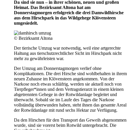
Da sind sie nun – in ihrer schönen, neuen und großen
Heimat. Das Bezirksamt Altona hat am
Donnerstagmorgen erfolgreich die drei Damwildhirsche
aus dem Hirschpark in das Wildgehege Klövensteen
umgesiedelt.
© Bezirksamt Altona
Der tierische Umzug war notwendig, weil eine artgerechte
Haltung aus tierschutzrechtlicher Sicht im Hirschpark nicht
mehr zu gewährleisten war.
Der Umzug am Donnerstagmorgen verlief ohne
Komplikationen. Die drei Hirsche sind wohlbehalten in ihrem
neuen Zuhause im Klövensteen angekommen. Von der
Narkose noch etwas schläfrig, werden sie aktuell noch von
Tierpfleger*innen und dem Vertragstierarzt in einem kleinen
abgetrennten Gehege in der Rotwildanlage begleitet und
überwacht. Sobald sie im Laufe des Tages die Narkose
vollständig überwunden haben, steht ihnen das gesamte Areal
der Rotwildanlage mit rund sechs Hektar zur Verfügung.
Da den Hirschen für den Transport das Geweih abgenommen
wurde, sind sie vorerst beim Rotwild untergebracht. Die