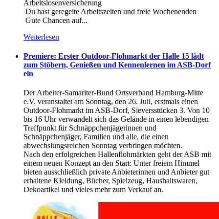
Arbeitslosenversicherung
Du hast geregelte Arbeitszeiten und freie Wochenenden
Gute Chancen auf...
Weiterlesen
Premiere: Erster Outdoor-Flohmarkt der Halle 15 lädt
zum Stöbern, Genießen und Kennenlernen im ASB-Dorf
ein
Der Arbeiter-Samariter-Bund Ortsverband Hamburg-Mitte
e.V. veranstaltet am Sonntag, den 26. Juli, erstmals einen
Outdoor-Flohmarkt im ASB-Dorf, Sieversstücken 3. Von 10
bis 16 Uhr verwandelt sich das Gelände in einen lebendigen
Treffpunkt für Schnäppchenjägerinnen und
Schnäppchenjäger, Familien und alle, die einen
abwechslungsreichen Sonntag verbringen möchten.
Nach den erfolgreichen Hallenflohmärkten geht der ASB mit
einem neuen Konzept an den Start: Unter freiem Himmel
bieten ausschließlich private Anbieterinnen und Anbieter gut
erhaltene Kleidung, Bücher, Spielzeug, Haushaltswaren,
Dekoartikel und vieles mehr zum Verkauf an.