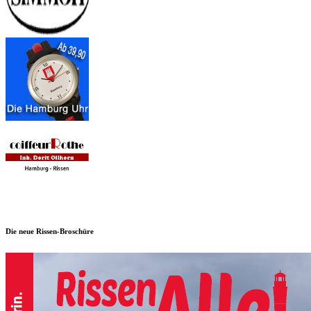
Die neue Rissen-Broschüre