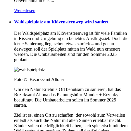
Geweihabnahme ist...
Weiterlesen
Waldspielplatz am Klövensteenweg wird saniert
Der Waldspielplatz am Klövensteenweg ist für viele Familien
in Rissen und Umgebung ein beliebtes Ausflugsziel. Doch die
letzte Sanierung liegt schon etwas zurück – und genau
deswegen soll der Spielplatz mitten im Wald nun erneuert
werden. Die Umbauarbeiten sind für den Sommer 2025
geplant.
Foto © Bezirksamt Altona
Um den Natur-Erlebnis-Ort behutsam zu sanieren, hat das
Bezirksamt Altona das Planungsbüro Munder + Erzepky
beauftragt. Die Umbauarbeiten sollen im Sommer 2025
starten.
Ziel ist es, einen Ort zu schaffen, der sowohl zum Verweilen
einlädt als auch die Natur mit allen Sinnen erlebbar macht.
Kinder sollen die Möglichkeit haben, sich spielerisch mit dem
Wald vertraut zu machen. Zudem soll der Spielplatz