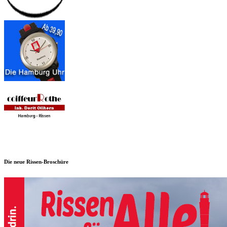
Die neue Rissen-Broschüre