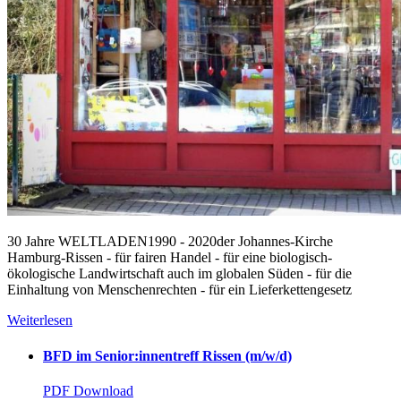
30 Jahre WELTLADEN1990 - 2020der Johannes-Kirche
Hamburg-Rissen - für fairen Handel - für eine biologisch-
ökologische Landwirtschaft auch im globalen Süden - für die
Einhaltung von Menschenrechten - für ein Lieferkettengesetz
Weiterlesen
BFD im Senior:innentreff Rissen (m/w/d)
PDF Download