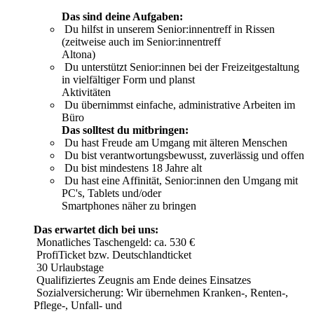
Das sind deine Aufgaben:
Du hilfst in unserem Senior:innentreff in Rissen
(zeitweise auch im Senior:innentreff
Altona)
Du unterstützt Senior:innen bei der Freizeitgestaltung
in vielfältiger Form und planst
Aktivitäten
Du übernimmst einfache, administrative Arbeiten im
Büro
Das solltest du mitbringen:
Du hast Freude am Umgang mit älteren Menschen
Du bist verantwortungsbewusst, zuverlässig und offen
Du bist mindestens 18 Jahre alt
Du hast eine Affinität, Senior:innen den Umgang mit
PC's, Tablets und/oder
Smartphones näher zu bringen
Das erwartet dich bei uns:
Monatliches Taschengeld: ca. 530 €
ProfiTicket bzw. Deutschlandticket
30 Urlaubstage
Qualifiziertes Zeugnis am Ende deines Einsatzes
Sozialversicherung: Wir übernehmen Kranken-, Renten-,
Pflege-, Unfall- und