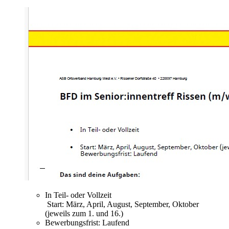
In Teil- oder Vollzeit
Start: März, April, August, September, Oktober
(jeweils zum 1. und 16.)
Bewerbungsfrist: Laufend