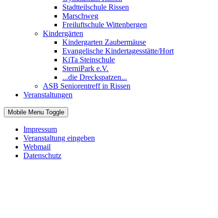
Stadtteilschule Rissen
Marschweg
Freiluftschule Wittenbergen
Kindergärten
Kindergarten Zaubermäuse
Evangelische Kindertagesstätte/Hort
KiTa Steinschule
SterniPark e.V.
...die Dreckspatzen...
ASB Seniorentreff in Rissen
Veranstaltungen
Mobile Menu Toggle
Impressum
Veranstaltung eingeben
Webmail
Datenschutz