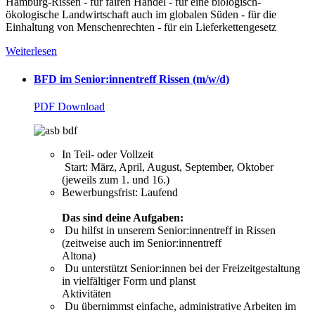
Hamburg-Rissen - für fairen Handel - für eine biologisch-
ökologische Landwirtschaft auch im globalen Süden - für die
Einhaltung von Menschenrechten - für ein Lieferkettengesetz
Weiterlesen
BFD im Senior:innentreff Rissen (m/w/d)
PDF Download
In Teil- oder Vollzeit
Start: März, April, August, September, Oktober
(jeweils zum 1. und 16.)
Bewerbungsfrist: Laufend
Das sind deine Aufgaben:
Du hilfst in unserem Senior:innentreff in Rissen
(zeitweise auch im Senior:innentreff
Altona)
Du unterstützt Senior:innen bei der Freizeitgestaltung
in vielfältiger Form und planst
Aktivitäten
Du übernimmst einfache, administrative Arbeiten im