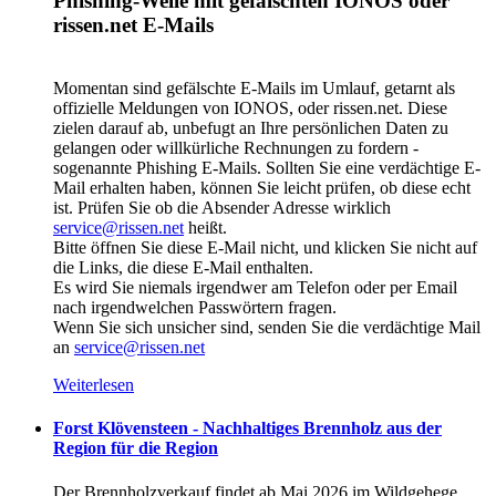
Phishing-Welle mit gefälschten IONOS oder
rissen.net E-Mails
Momentan sind gefälschte E-Mails im Umlauf, getarnt als
offizielle Meldungen von IONOS, oder rissen.net. Diese
zielen darauf ab, unbefugt an Ihre persönlichen Daten zu
gelangen oder willkürliche Rechnungen zu fordern -
sogenannte Phishing E-Mails. Sollten Sie eine verdächtige E-
Mail erhalten haben, können Sie leicht prüfen, ob diese echt
ist. Prüfen Sie ob die Absender Adresse wirklich
service@rissen.net
heißt.
Bitte öffnen Sie diese E-Mail nicht, und klicken Sie nicht auf
die Links, die diese E-Mail enthalten.
Es wird Sie niemals irgendwer am Telefon oder per Email
nach irgendwelchen Passwörtern fragen.
Wenn Sie sich unsicher sind, senden Sie die verdächtige Mail
an
service@rissen.net
Weiterlesen
Forst Klövensteen - Nachhaltiges Brennholz aus der
Region für die Region
Der Brennholzverkauf findet ab Mai 2026 im Wildgehege