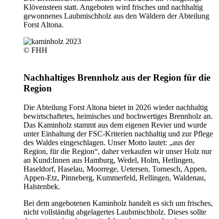
Klövensteen statt. Angeboten wird frisches und nachhaltig
gewonnenes Laubmischholz aus den Wäldern der Abteilung
Forst Altona.
© FHH
Nachhaltiges Brennholz aus der Region für die
Region
Die Abteilung Forst Altona bietet in 2026 wieder nachhaltig
bewirtschaftetes, heimisches und hochwertiges Brennholz an.
Das Kaminholz stammt aus dem eigenen Revier und wurde
unter Einhaltung der FSC-Kriterien nachhaltig und zur Pflege
des Waldes eingeschlagen. Unser Motto lautet: „aus der
Region, für die Region“, daher verkaufen wir unser Holz nur
an Kund:Innen aus Hamburg, Wedel, Holm, Hetlingen,
Haseldorf, Haselau, Moorrege, Uetersen, Tornesch, Appen,
Appen-Etz, Pinneberg, Kummerfeld, Rellingen, Waldenau,
Halstenbek.
Bei dem angebotenen Kaminholz handelt es sich um frisches,
nicht vollständig abgelagertes Laubmischholz. Dieses sollte