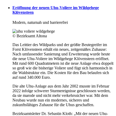
Eröffnung der neuen Uhu-Voliere im Wildgehege
Klövensteen
Modern, naturnah und barrierefrei
© Bezirksamt Altona
Das Leittier des Wildparks und der größte Beutegreifer im
Forst Klövensteen erhält ein neues, zeitgemäßes Zuhause:
Nach umfassender Sanierung und Erweiterung wurde heute
die neue Uhu-Voliere im Wildgehege Klövensteen eröffnet.
Mit rund 600 Quadratmetern ist die neue Anlage etwa doppelt
so groß wie die bisherige Voliere und fügt sich harmonisch in
die Waldstruktur ein. Die Kosten für den Bau belaufen sich
auf rund 340.000 Euro.
Die alte Uhu-Anlage aus dem Jahr 2002 musste im Februar
2022 infolge schwerer Sturmereignisse geschlossen werden,
da sie marode und nicht mehr verkehrssicher war. Mit dem
Neubau wurde nun ein modernes, sicheres und
zukunftsfähiges Zuhause für die Uhus geschaffen.
Bezirksamtsleiter Dr. Sebastin Kloth: „Mit der neuen Uhu-