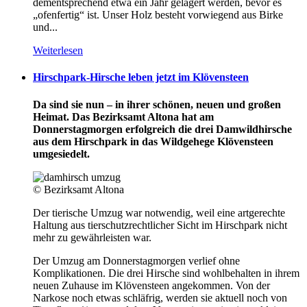
dementsprechend etwa ein Jahr gelagert werden, bevor es
„ofenfertig“ ist. Unser Holz besteht vorwiegend aus Birke
und...
Weiterlesen
Hirschpark-Hirsche leben jetzt im Klövensteen
Da sind sie nun – in ihrer schönen, neuen und großen
Heimat. Das Bezirksamt Altona hat am
Donnerstagmorgen erfolgreich die drei Damwildhirsche
aus dem Hirschpark in das Wildgehege Klövensteen
umgesiedelt.
© Bezirksamt Altona
Der tierische Umzug war notwendig, weil eine artgerechte
Haltung aus tierschutzrechtlicher Sicht im Hirschpark nicht
mehr zu gewährleisten war.
Der Umzug am Donnerstagmorgen verlief ohne
Komplikationen. Die drei Hirsche sind wohlbehalten in ihrem
neuen Zuhause im Klövensteen angekommen. Von der
Narkose noch etwas schläfrig, werden sie aktuell noch von