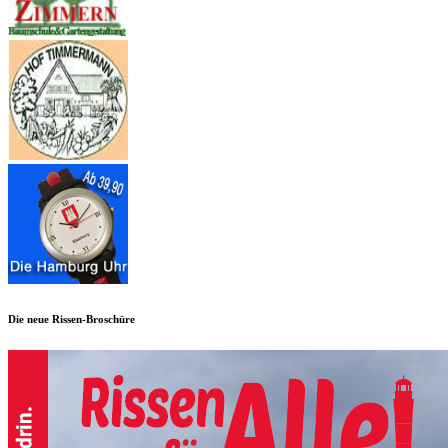
Die neue Rissen-Broschüre