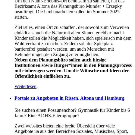
Um den Natur-Erlebnis-Ort behutsam zu sanieren, hat das
Bezirksamt Altona das Planungsbüro Munder + Erzepky
beauftragt. Die Umbauarbeiten sollen im Sommer 2025
starten.
Ziel ist es, einen Ort zu schaffen, der sowohl zum Verweilen
einlädt als auch die Natur mit allen Sinnen erlebbar macht.
Kinder sollen die Möglichkeit haben, sich spielerisch mit dem
Wald vertraut zu machen. Zudem soll der Spielplatz
barrierefrei gestaltet werden, um auch Menschen mit
Behinderungen den Zugang zu ermöglichen.
Neben dem Planungsbüro sollen auch hiesige
Institutionen sowie Bürger*innen in den Planungsprozess
mit einbezogen werden. Um die Wünsche und Ideen der
Öffentlichkeit einfließen zu
...
Weiterlesen
Portale zu Angeboten in Rissen, Altona und Hamburg
Sie suchen einen Posaunenchor? Gymnastik für Kinder bis 6
Jahre? Eine ADHS-Elterngruppe?
Zwei websites bieten eine breite Übersicht über viele
Angebote ua aus den Bereichen Soziales, Musisches, Sport,