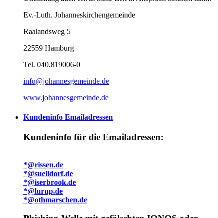
Ev.-Luth. Johanneskirchengemeinde
Raalandsweg 5
22559 Hamburg
Tel. 040.819006-0
info@johannesgemeinde.de
www.johannesgemeinde.de
Kundeninfo Emailadressen
Kundeninfo für die Emailadressen:
*@rissen.de
*@suelldorf.de
*@iserbrook.de
*@lurup.de
*@othmarschen.de