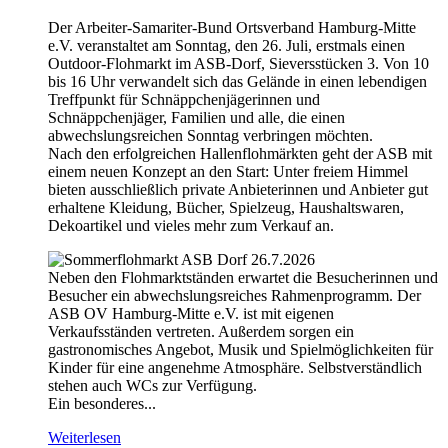
Der Arbeiter-Samariter-Bund Ortsverband Hamburg-Mitte
e.V. veranstaltet am Sonntag, den 26. Juli, erstmals einen
Outdoor-Flohmarkt im ASB-Dorf, Sieversstücken 3. Von 10
bis 16 Uhr verwandelt sich das Gelände in einen lebendigen
Treffpunkt für Schnäppchenjägerinnen und
Schnäppchenjäger, Familien und alle, die einen
abwechslungsreichen Sonntag verbringen möchten.
Nach den erfolgreichen Hallenflohmärkten geht der ASB mit
einem neuen Konzept an den Start: Unter freiem Himmel
bieten ausschließlich private Anbieterinnen und Anbieter gut
erhaltene Kleidung, Bücher, Spielzeug, Haushaltswaren,
Dekoartikel und vieles mehr zum Verkauf an.
Neben den Flohmarktständen erwartet die Besucherinnen und
Besucher ein abwechslungsreiches Rahmenprogramm. Der
ASB OV Hamburg-Mitte e.V. ist mit eigenen
Verkaufsständen vertreten. Außerdem sorgen ein
gastronomisches Angebot, Musik und Spielmöglichkeiten für
Kinder für eine angenehme Atmosphäre. Selbstverständlich
stehen auch WCs zur Verfügung.
Ein besonderes...
Weiterlesen