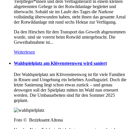
Tierpfleger*innen und dem Vertragstierarzt in einem kleinen
abgetrennten Gehege in der Rotwildanlage begleitet und
überwacht. Sobald sie im Laufe des Tages die Narkose
vollständig überwunden haben, steht ihnen das gesamte Areal
der Rotwildanlage mit rund sechs Hektar zur Verfügung.
Da den Hirschen für den Transport das Geweih abgenommen
wurde, sind sie vorerst beim Rotwild untergebracht. Die
Geweihabnahme ist...
Weiterlesen
Waldspielplatz am Klövensteenweg wird saniert
Der Waldspielplatz am Klövensteenweg ist für viele Familien
in Rissen und Umgebung ein beliebtes Ausflugsziel. Doch die
letzte Sanierung liegt schon etwas zurück – und genau
deswegen soll der Spielplatz mitten im Wald nun erneuert
werden. Die Umbauarbeiten sind für den Sommer 2025
geplant.
Foto © Bezirksamt Altona