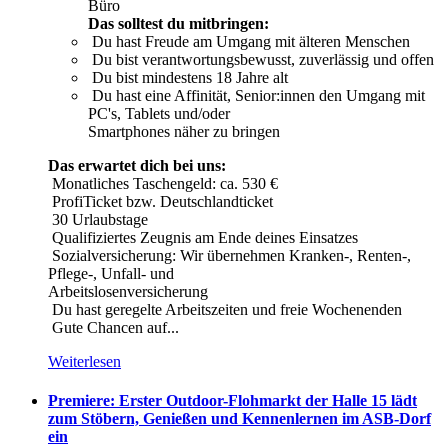
Büro
Das solltest du mitbringen:
Du hast Freude am Umgang mit älteren Menschen
Du bist verantwortungsbewusst, zuverlässig und offen
Du bist mindestens 18 Jahre alt
Du hast eine Affinität, Senior:innen den Umgang mit
PC's, Tablets und/oder
Smartphones näher zu bringen
Das erwartet dich bei uns:
Monatliches Taschengeld: ca. 530 €
ProfiTicket bzw. Deutschlandticket
30 Urlaubstage
Qualifiziertes Zeugnis am Ende deines Einsatzes
Sozialversicherung: Wir übernehmen Kranken-, Renten-,
Pflege-, Unfall- und
Arbeitslosenversicherung
Du hast geregelte Arbeitszeiten und freie Wochenenden
Gute Chancen auf...
Weiterlesen
Premiere: Erster Outdoor-Flohmarkt der Halle 15 lädt
zum Stöbern, Genießen und Kennenlernen im ASB-Dorf
ein