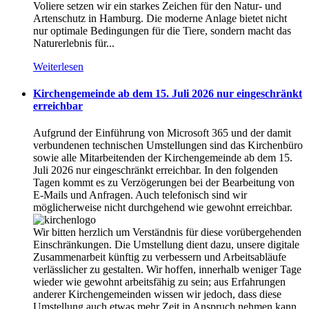
Voliere setzen wir ein starkes Zeichen für den Natur- und
Artenschutz in Hamburg. Die moderne Anlage bietet nicht
nur optimale Bedingungen für die Tiere, sondern macht das
Naturerlebnis für...
Weiterlesen
Kirchengemeinde ab dem 15. Juli 2026 nur eingeschränkt
erreichbar
Aufgrund der Einführung von Microsoft 365 und der damit
verbundenen technischen Umstellungen sind das Kirchenbüro
sowie alle Mitarbeitenden der Kirchengemeinde ab dem 15.
Juli 2026 nur eingeschränkt erreichbar. In den folgenden
Tagen kommt es zu Verzögerungen bei der Bearbeitung von
E-Mails und Anfragen. Auch telefonisch sind wir
möglicherweise nicht durchgehend wie gewohnt erreichbar.
Wir bitten herzlich um Verständnis für diese vorübergehenden
Einschränkungen. Die Umstellung dient dazu, unsere digitale
Zusammenarbeit künftig zu verbessern und Arbeitsabläufe
verlässlicher zu gestalten. Wir hoffen, innerhalb weniger Tage
wieder wie gewohnt arbeitsfähig zu sein; aus Erfahrungen
anderer Kirchengemeinden wissen wir jedoch, dass diese
Umstellung auch etwas mehr Zeit in Anspruch nehmen kann.