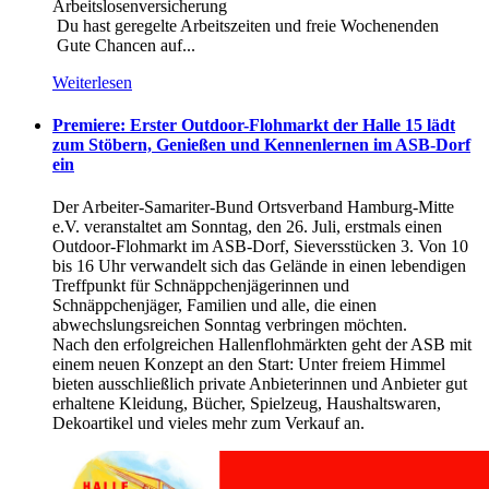
Arbeitslosenversicherung
Du hast geregelte Arbeitszeiten und freie Wochenenden
Gute Chancen auf...
Weiterlesen
Premiere: Erster Outdoor-Flohmarkt der Halle 15 lädt
zum Stöbern, Genießen und Kennenlernen im ASB-Dorf
ein
Der Arbeiter-Samariter-Bund Ortsverband Hamburg-Mitte
e.V. veranstaltet am Sonntag, den 26. Juli, erstmals einen
Outdoor-Flohmarkt im ASB-Dorf, Sieversstücken 3. Von 10
bis 16 Uhr verwandelt sich das Gelände in einen lebendigen
Treffpunkt für Schnäppchenjägerinnen und
Schnäppchenjäger, Familien und alle, die einen
abwechslungsreichen Sonntag verbringen möchten.
Nach den erfolgreichen Hallenflohmärkten geht der ASB mit
einem neuen Konzept an den Start: Unter freiem Himmel
bieten ausschließlich private Anbieterinnen und Anbieter gut
erhaltene Kleidung, Bücher, Spielzeug, Haushaltswaren,
Dekoartikel und vieles mehr zum Verkauf an.