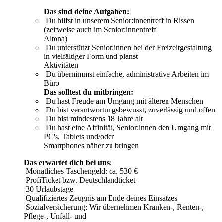
Das sind deine Aufgaben:
Du hilfst in unserem Senior:innentreff in Rissen
(zeitweise auch im Senior:innentreff
Altona)
Du unterstützt Senior:innen bei der Freizeitgestaltung
in vielfältiger Form und planst
Aktivitäten
Du übernimmst einfache, administrative Arbeiten im
Büro
Das solltest du mitbringen:
Du hast Freude am Umgang mit älteren Menschen
Du bist verantwortungsbewusst, zuverlässig und offen
Du bist mindestens 18 Jahre alt
Du hast eine Affinität, Senior:innen den Umgang mit
PC's, Tablets und/oder
Smartphones näher zu bringen
Das erwartet dich bei uns:
Monatliches Taschengeld: ca. 530 €
ProfiTicket bzw. Deutschlandticket
30 Urlaubstage
Qualifiziertes Zeugnis am Ende deines Einsatzes
Sozialversicherung: Wir übernehmen Kranken-, Renten-,
Pflege-, Unfall- und