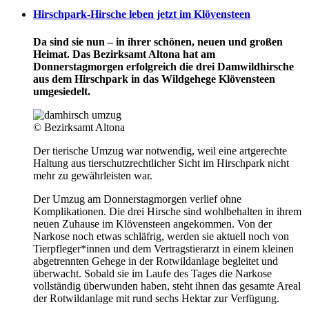
Hirschpark-Hirsche leben jetzt im Klövensteen
Da sind sie nun – in ihrer schönen, neuen und großen
Heimat. Das Bezirksamt Altona hat am
Donnerstagmorgen erfolgreich die drei Damwildhirsche
aus dem Hirschpark in das Wildgehege Klövensteen
umgesiedelt.
© Bezirksamt Altona
Der tierische Umzug war notwendig, weil eine artgerechte
Haltung aus tierschutzrechtlicher Sicht im Hirschpark nicht
mehr zu gewährleisten war.
Der Umzug am Donnerstagmorgen verlief ohne
Komplikationen. Die drei Hirsche sind wohlbehalten in ihrem
neuen Zuhause im Klövensteen angekommen. Von der
Narkose noch etwas schläfrig, werden sie aktuell noch von
Tierpfleger*innen und dem Vertragstierarzt in einem kleinen
abgetrennten Gehege in der Rotwildanlage begleitet und
überwacht. Sobald sie im Laufe des Tages die Narkose
vollständig überwunden haben, steht ihnen das gesamte Areal
der Rotwildanlage mit rund sechs Hektar zur Verfügung.