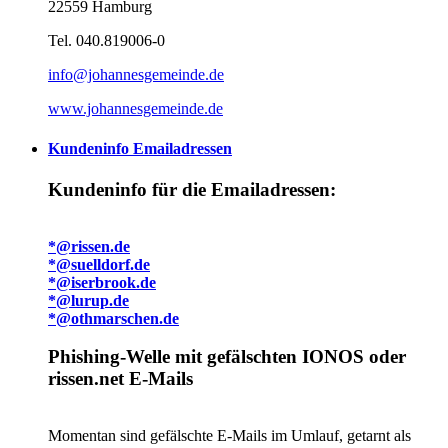
22559 Hamburg
Tel. 040.819006-0
info@johannesgemeinde.de
www.johannesgemeinde.de
Kundeninfo Emailadressen
Kundeninfo für die Emailadressen:
*@rissen.de
*@suelldorf.de
*@iserbrook.de
*@lurup.de
*@othmarschen.de
Phishing-Welle mit gefälschten IONOS oder
rissen.net E-Mails
Momentan sind gefälschte E-Mails im Umlauf, getarnt als