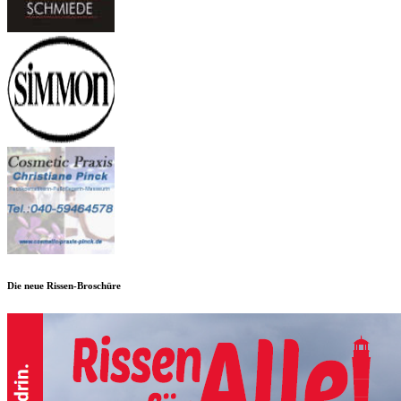
Die neue Rissen-Broschüre