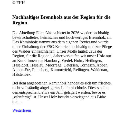
© FHH
Nachhaltiges Brennholz aus der Region für die
Region
Die Abteilung Forst Altona bietet in 2026 wieder nachhaltig
bewirtschaftetes, heimisches und hochwertiges Brennholz an.
Das Kaminholz stammt aus dem eigenen Revier und wurde
unter Einhaltung der FSC-Kriterien nachhaltig und zur Pflege
des Waldes eingeschlagen. Unser Motto lautet: „aus der
Region, für die Region“, daher verkaufen wir unser Holz nur
an Kund:Innen aus Hamburg, Wedel, Holm, Hetlingen,
Haseldorf, Haselau, Moorrege, Uetersen, Tornesch, Appen,
Appen-Etz, Pinneberg, Kummerfeld, Rellingen, Waldenau,
Halstenbek.
Bei dem angebotenen Kaminholz handelt es sich um frisches,
nicht vollständig abgelagertes Laubmischholz. Dieses sollte
dementsprechend etwa ein Jahr gelagert werden, bevor es
„ofenfertig“ ist. Unser Holz besteht vorwiegend aus Birke
und...
Weiterlesen