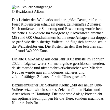
© Bezirksamt Altona
Das Leittier des Wildparks und der größte Beutegreifer im
Forst Klövensteen erhält ein neues, zeitgemäßes Zuhause:
Nach umfassender Sanierung und Erweiterung wurde heute
die neue Uhu-Voliere im Wildgehege Klövensteen eröffnet.
Mit rund 600 Quadratmetern ist die neue Anlage etwa doppelt
so groß wie die bisherige Voliere und fügt sich harmonisch in
die Waldstruktur ein. Die Kosten für den Bau belaufen sich
auf rund 340.000 Euro.
Die alte Uhu-Anlage aus dem Jahr 2002 musste im Februar
2022 infolge schwerer Sturmereignisse geschlossen werden,
da sie marode und nicht mehr verkehrssicher war. Mit dem
Neubau wurde nun ein modernes, sicheres und
zukunftsfähiges Zuhause für die Uhus geschaffen.
Bezirksamtsleiter Dr. Sebastin Kloth: „Mit der neuen Uhu-
Voliere setzen wir ein starkes Zeichen für den Natur- und
Artenschutz in Hamburg. Die moderne Anlage bietet nicht
nur optimale Bedingungen für die Tiere, sondern macht das
Naturerlebnis für...