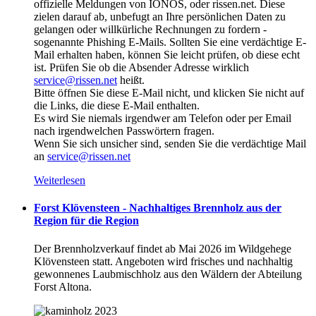
offizielle Meldungen von IONOS, oder rissen.net. Diese
zielen darauf ab, unbefugt an Ihre persönlichen Daten zu
gelangen oder willkürliche Rechnungen zu fordern -
sogenannte Phishing E-Mails. Sollten Sie eine verdächtige E-
Mail erhalten haben, können Sie leicht prüfen, ob diese echt
ist. Prüfen Sie ob die Absender Adresse wirklich
service@rissen.net
heißt.
Bitte öffnen Sie diese E-Mail nicht, und klicken Sie nicht auf
die Links, die diese E-Mail enthalten.
Es wird Sie niemals irgendwer am Telefon oder per Email
nach irgendwelchen Passwörtern fragen.
Wenn Sie sich unsicher sind, senden Sie die verdächtige Mail
an
service@rissen.net
Weiterlesen
Forst Klövensteen - Nachhaltiges Brennholz aus der
Region für die Region
Der Brennholzverkauf findet ab Mai 2026 im Wildgehege
Klövensteen statt. Angeboten wird frisches und nachhaltig
gewonnenes Laubmischholz aus den Wäldern der Abteilung
Forst Altona.