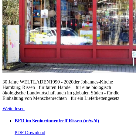
30 Jahre WELTLADEN1990 - 2020der Johannes-Kirche
Hamburg-Rissen - für fairen Handel - für eine biologisch-
ökologische Landwirtschaft auch im globalen Süden - für die
Einhaltung von Menschenrechten - für ein Lieferkettengesetz
Weiterlesen
BFD im Senior:innentreff Rissen (m/w/d)
PDF Download