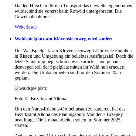
Da den Hirschen für den Transport das Geweih abgenommen
wurde, sind sie vorerst beim Rotwild untergebracht. Die
Geweihabnahme ist...
Weiterlesen
Waldspielplatz am Klövensteenweg wird saniert
Der Waldspielplatz am Klövensteenweg ist für viele Familien
in Rissen und Umgebung ein beliebtes Ausflugsziel. Doch die
letzte Sanierung liegt schon etwas zurück – und genau
deswegen soll der Spielplatz mitten im Wald nun erneuert
werden. Die Umbauarbeiten sind für den Sommer 2025
geplant.
Foto © Bezirksamt Altona
Um den Natur-Erlebnis-Ort behutsam zu sanieren, hat das
Bezirksamt Altona das Planungsbüro Munder + Erzepky
beauftragt. Die Umbauarbeiten sollen im Sommer 2025
starten.
Ziel ist es, einen Ort zu schaffen, der sowohl zum Verweilen