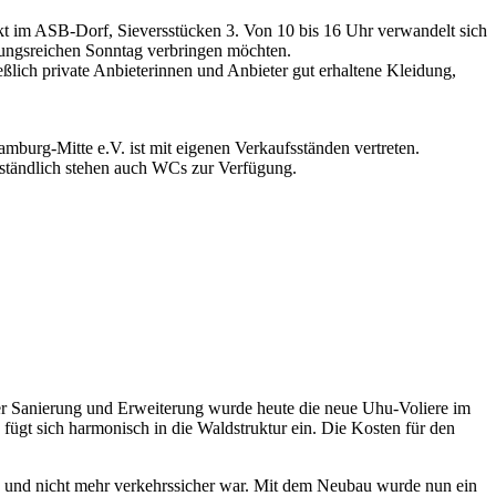
kt im ASB-Dorf, Sieversstücken 3. Von 10 bis 16 Uhr verwandelt sich
lungsreichen Sonntag verbringen möchten.
lich private Anbieterinnen und Anbieter gut erhaltene Kleidung,
rg-Mitte e.V. ist mit eigenen Verkaufsständen vertreten.
ständlich stehen auch WCs zur Verfügung.
der Sanierung und Erweiterung wurde heute die neue Uhu-Voliere im
fügt sich harmonisch in die Waldstruktur ein. Die Kosten für den
e und nicht mehr verkehrssicher war. Mit dem Neubau wurde nun ein