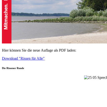
Hier können Sie die neue Auflage als PDF laden:
Download "Rissen für Alle"
Die Rissener Runde