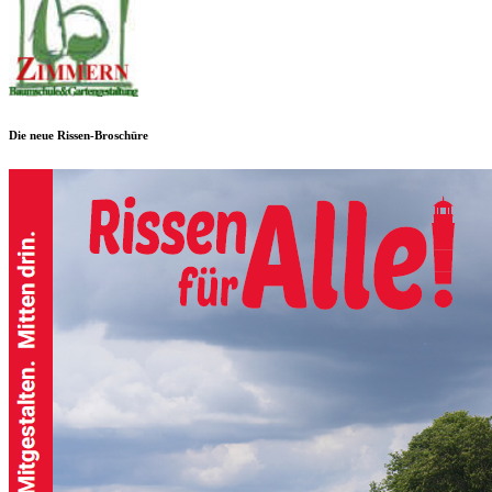
Die neue Rissen-Broschüre