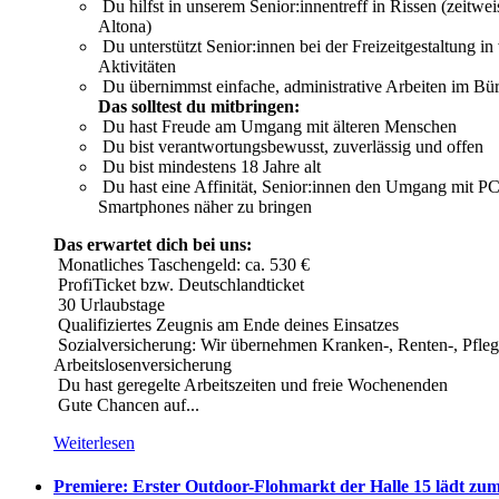
Du hilfst in unserem Senior:innentreff in Rissen (zeitwei
Altona)
Du unterstützt Senior:innen bei der Freizeitgestaltung in 
Aktivitäten
Du übernimmst einfache, administrative Arbeiten im Bü
Das solltest du mitbringen:
Du hast Freude am Umgang mit älteren Menschen
Du bist verantwortungsbewusst, zuverlässig und offen
Du bist mindestens 18 Jahre alt
Du hast eine Affinität, Senior:innen den Umgang mit PC'
Smartphones näher zu bringen
Das erwartet dich bei uns:
Monatliches Taschengeld: ca. 530 €
ProfiTicket bzw. Deutschlandticket
30 Urlaubstage
Qualifiziertes Zeugnis am Ende deines Einsatzes
Sozialversicherung: Wir übernehmen Kranken-, Renten-, Pflege
Arbeitslosenversicherung
Du hast geregelte Arbeitszeiten und freie Wochenenden
Gute Chancen auf...
Weiterlesen
Premiere: Erster Outdoor-Flohmarkt der Halle 15 lädt z