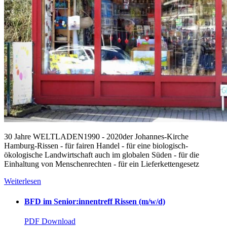
30 Jahre WELTLADEN1990 - 2020der Johannes-Kirche
Hamburg-Rissen - für fairen Handel - für eine biologisch-
ökologische Landwirtschaft auch im globalen Süden - für die
Einhaltung von Menschenrechten - für ein Lieferkettengesetz
Weiterlesen
BFD im Senior:innentreff Rissen (m/w/d)
PDF Download