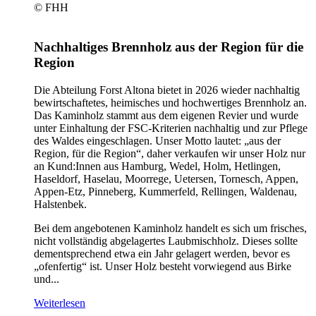
© FHH
Nachhaltiges Brennholz aus der Region für die
Region
Die Abteilung Forst Altona bietet in 2026 wieder nachhaltig
bewirtschaftetes, heimisches und hochwertiges Brennholz an.
Das Kaminholz stammt aus dem eigenen Revier und wurde
unter Einhaltung der FSC-Kriterien nachhaltig und zur Pflege
des Waldes eingeschlagen. Unser Motto lautet: „aus der
Region, für die Region“, daher verkaufen wir unser Holz nur
an Kund:Innen aus Hamburg, Wedel, Holm, Hetlingen,
Haseldorf, Haselau, Moorrege, Uetersen, Tornesch, Appen,
Appen-Etz, Pinneberg, Kummerfeld, Rellingen, Waldenau,
Halstenbek.
Bei dem angebotenen Kaminholz handelt es sich um frisches,
nicht vollständig abgelagertes Laubmischholz. Dieses sollte
dementsprechend etwa ein Jahr gelagert werden, bevor es
„ofenfertig“ ist. Unser Holz besteht vorwiegend aus Birke
und...
Weiterlesen