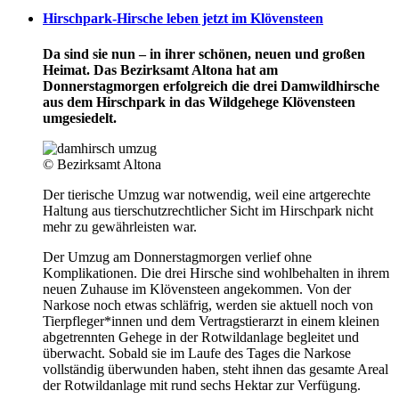
Hirschpark-Hirsche leben jetzt im Klövensteen
Da sind sie nun – in ihrer schönen, neuen und großen
Heimat. Das Bezirksamt Altona hat am
Donnerstagmorgen erfolgreich die drei Damwildhirsche
aus dem Hirschpark in das Wildgehege Klövensteen
umgesiedelt.
© Bezirksamt Altona
Der tierische Umzug war notwendig, weil eine artgerechte
Haltung aus tierschutzrechtlicher Sicht im Hirschpark nicht
mehr zu gewährleisten war.
Der Umzug am Donnerstagmorgen verlief ohne
Komplikationen. Die drei Hirsche sind wohlbehalten in ihrem
neuen Zuhause im Klövensteen angekommen. Von der
Narkose noch etwas schläfrig, werden sie aktuell noch von
Tierpfleger*innen und dem Vertragstierarzt in einem kleinen
abgetrennten Gehege in der Rotwildanlage begleitet und
überwacht. Sobald sie im Laufe des Tages die Narkose
vollständig überwunden haben, steht ihnen das gesamte Areal
der Rotwildanlage mit rund sechs Hektar zur Verfügung.