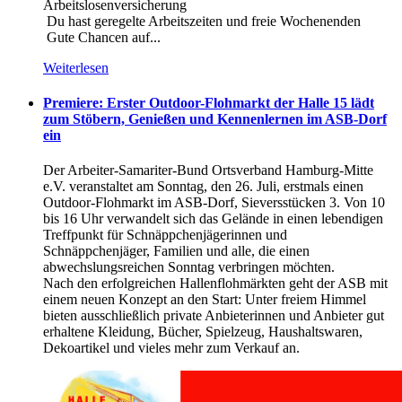
Arbeitslosenversicherung
Du hast geregelte Arbeitszeiten und freie Wochenenden
Gute Chancen auf...
Weiterlesen
Premiere: Erster Outdoor-Flohmarkt der Halle 15 lädt
zum Stöbern, Genießen und Kennenlernen im ASB-Dorf
ein
Der Arbeiter-Samariter-Bund Ortsverband Hamburg-Mitte
e.V. veranstaltet am Sonntag, den 26. Juli, erstmals einen
Outdoor-Flohmarkt im ASB-Dorf, Sieversstücken 3. Von 10
bis 16 Uhr verwandelt sich das Gelände in einen lebendigen
Treffpunkt für Schnäppchenjägerinnen und
Schnäppchenjäger, Familien und alle, die einen
abwechslungsreichen Sonntag verbringen möchten.
Nach den erfolgreichen Hallenflohmärkten geht der ASB mit
einem neuen Konzept an den Start: Unter freiem Himmel
bieten ausschließlich private Anbieterinnen und Anbieter gut
erhaltene Kleidung, Bücher, Spielzeug, Haushaltswaren,
Dekoartikel und vieles mehr zum Verkauf an.