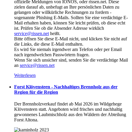
offizielle Meldungen von IONOS, oder rissen.net. Diese
zielen darauf ab, unbefugt an Ihre persönlichen Daten zu
gelangen oder willkürliche Rechnungen zu fordern -
sogenannte Phishing E-Mails. Sollten Sie eine verdächtige E-
Mail erhalten haben, können Sie leicht prüfen, ob diese echt
ist. Prüfen Sie ob die Absender Adresse wirklich
service@rissen.net
heißt.
Bitte öffnen Sie diese E-Mail nicht, und klicken Sie nicht auf
die Links, die diese E-Mail enthalten.
Es wird Sie niemals irgendwer am Telefon oder per Email
nach irgendwelchen Passwörtern fragen.
Wenn Sie sich unsicher sind, senden Sie die verdächtige Mail
an
service@rissen.net
Weiterlesen
Forst Klövensteen - Nachhaltiges Brennholz aus der
Region für die Region
Der Brennholzverkauf findet ab Mai 2026 im Wildgehege
Klövensteen statt. Angeboten wird frisches und nachhaltig
gewonnenes Laubmischholz aus den Wäldern der Abteilung
Forst Altona.