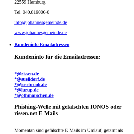
22559 Hamburg
Tel. 040.819006-0
info@johannesgemeinde.de
www.johannesgemeinde.de
Kundeninfo Emailadressen
Kundeninfo für die Emailadressen:
*@rissen.de
*@suelldorf.de
*@iserbrook.de
*@lurup.de
*@othmarschen.de
Phishing-Welle mit gefälschten IONOS oder
rissen.net E-Mails
Momentan sind gefälschte E-Mails im Umlauf, getarnt als