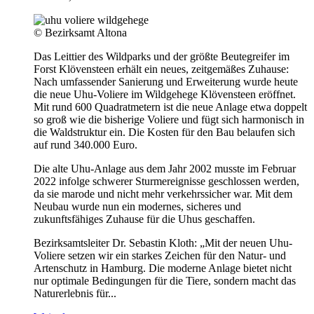
© Bezirksamt Altona
Das Leittier des Wildparks und der größte Beutegreifer im
Forst Klövensteen erhält ein neues, zeitgemäßes Zuhause:
Nach umfassender Sanierung und Erweiterung wurde heute
die neue Uhu-Voliere im Wildgehege Klövensteen eröffnet.
Mit rund 600 Quadratmetern ist die neue Anlage etwa doppelt
so groß wie die bisherige Voliere und fügt sich harmonisch in
die Waldstruktur ein. Die Kosten für den Bau belaufen sich
auf rund 340.000 Euro.
Die alte Uhu-Anlage aus dem Jahr 2002 musste im Februar
2022 infolge schwerer Sturmereignisse geschlossen werden,
da sie marode und nicht mehr verkehrssicher war. Mit dem
Neubau wurde nun ein modernes, sicheres und
zukunftsfähiges Zuhause für die Uhus geschaffen.
Bezirksamtsleiter Dr. Sebastin Kloth: „Mit der neuen Uhu-
Voliere setzen wir ein starkes Zeichen für den Natur- und
Artenschutz in Hamburg. Die moderne Anlage bietet nicht
nur optimale Bedingungen für die Tiere, sondern macht das
Naturerlebnis für...