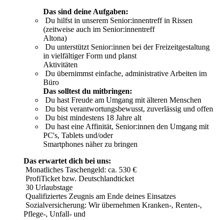
Das sind deine Aufgaben:
Du hilfst in unserem Senior:innentreff in Rissen
(zeitweise auch im Senior:innentreff
Altona)
Du unterstützt Senior:innen bei der Freizeitgestaltung
in vielfältiger Form und planst
Aktivitäten
Du übernimmst einfache, administrative Arbeiten im
Büro
Das solltest du mitbringen:
Du hast Freude am Umgang mit älteren Menschen
Du bist verantwortungsbewusst, zuverlässig und offen
Du bist mindestens 18 Jahre alt
Du hast eine Affinität, Senior:innen den Umgang mit
PC's, Tablets und/oder
Smartphones näher zu bringen
Das erwartet dich bei uns:
Monatliches Taschengeld: ca. 530 €
ProfiTicket bzw. Deutschlandticket
30 Urlaubstage
Qualifiziertes Zeugnis am Ende deines Einsatzes
Sozialversicherung: Wir übernehmen Kranken-, Renten-,
Pflege-, Unfall- und