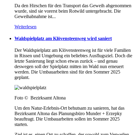
Da den Hirschen für den Transport das Geweih abgenommen
wurde, sind sie vorerst beim Rotwild untergebracht. Die
Geweihabnahme ist...
Weiterlesen
Waldspielplatz am Klövensteenweg wird saniert
Der Waldspielplatz am Klövensteenweg ist für viele Familien
in Rissen und Umgebung ein beliebtes Ausflugsziel. Doch die
letzte Sanierung liegt schon etwas zurück – und genau
deswegen soll der Spielplatz mitten im Wald nun erneuert
werden. Die Umbauarbeiten sind für den Sommer 2025
geplant.
Foto © Bezirksamt Altona
Um den Natur-Erlebnis-Ort behutsam zu sanieren, hat das
Bezirksamt Altona das Planungsbüro Munder + Erzepky
beauftragt. Die Umbauarbeiten sollen im Sommer 2025
starten.
Ziel ist es, einen Ort zu schaffen, der sowohl zum Verweilen